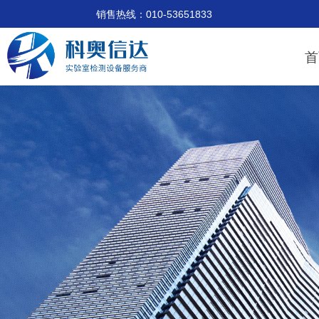
销售热线：010-53651833 技术支
首