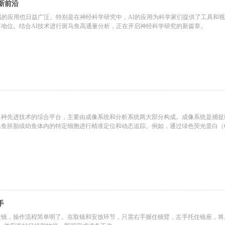
新前沿
域的应用也日益广泛。特别是在神经科学研究中，AI的应用为科学家们提供了工具和
地位。结合AI技术进行斑马鱼高通量分析，正在开启神经科学研究的新篇章。
多种先进技术的综合平台，主要由成像系统和分析系统两大部分构成。成像系统是捕捉
鱼胚胎或幼鱼体内的特定细胞进行精准定位和动态追踪。例如，通过绿色荧光蛋白（G
细胞的运动轨迹和形态变化，实现长时程动态观察。
手
微镜，操作流程简单明了。在取镜和安放环节，只需右手握住镜臂，左手托住镜座，将