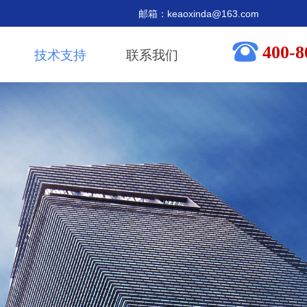
箱：keaoxinda@163.com
뀰
400-8
技术支持
联系我们