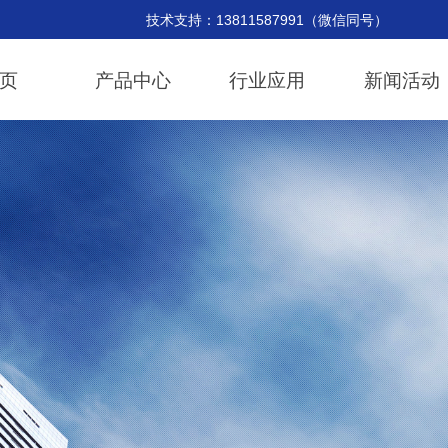
持：13811587991（微信同号） 邮
页
产品中心
行业应用
新闻活动