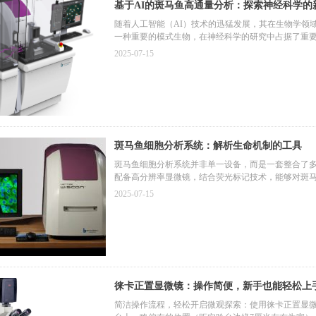
基于AI的斑马鱼高通量分析：探索神经科学的
随着人工智能（AI）技术的迅猛发展，其在生物学领
一种重要的模式生物，在神经科学的研究中占据了重要
2025-07-15
斑马鱼细胞分析系统：解析生命机制的工具
斑马鱼细胞分析系统并非单一设备，而是一套整合了
配备高分辨率显微镜，结合荧光标记技术，能够对斑马
统可在不同时间点对同一批样本进行连续成像，记录
2025-07-15
徕卡正置显微镜：操作简便，新手也能轻松上
简洁操作流程，轻松开启微观探索：使用徕卡正置显