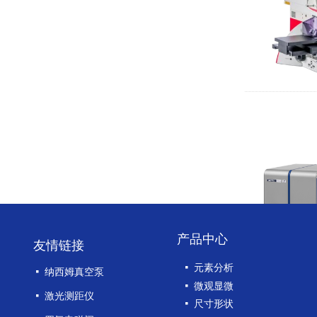
产品中心
友情链接
넷
元素分析
넷
纳西姆真空泵
넷
微观显微
넷
激光测距仪
넷
尺寸形状