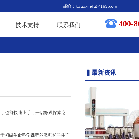
箱：keaoxinda@163.com
뀰
400-8
技术支持
联系我们
▍最新资讯
，也能快速上手，开启微观探索之
对于初级生命科学课程的教师和学生而