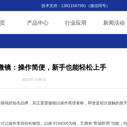
持：13811587991（微信同号） 邮
页
产品中心
行业应用
新闻活动
微镜：操作简便，新手也能轻松上手
2025-07-15
09:32
域的知名品牌，其正置显微镜以操作简便著称，即使是初次接触的新手
操作变得轻松愉悦。以徕卡DM500为例，它拥有“即插即用”功能，