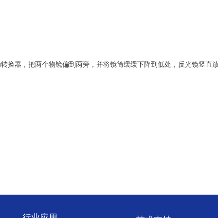
换器，把两个物镜偏到两旁，并将镜筒缓缓下降到低处，反光镜竖直放
行业应用