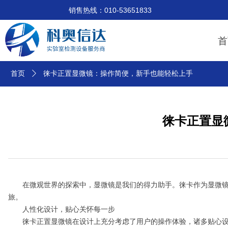
销售热线：010-53651833 技术支
首
首页
ꄲ
徕卡正置显微镜：操作简便，新手也能轻松上手
徕卡正置显
在微观世界的探索中，显微镜是我们的得力助手。徕卡作为显微镜领
旅。
人性化设计，贴心关怀每一步
徕卡正置显微镜在设计上充分考虑了用户的操作体验，诸多贴心设计让