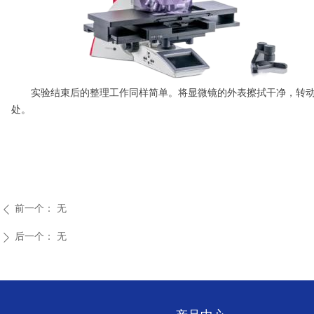
实验结束后的整理工作同样简单。将显微镜的外表擦拭干净，转动转
处。
前一个：
无
ꄴ
后一个：
无
ꄲ