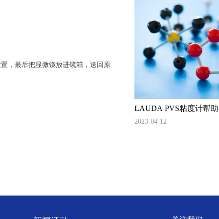
置，最后把显微镜放进镜箱，送回原
LAUDA PVS粘度计
质量
2023-04-12