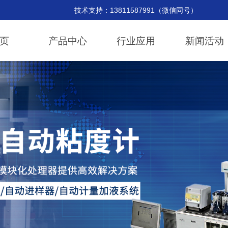
持：13811587991（微信同号） 邮
页
产品中心
行业应用
新闻活动