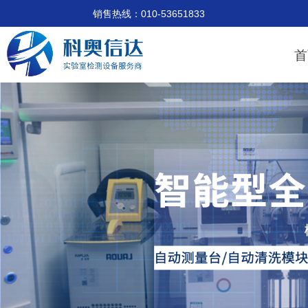
销售热线：010-53651833 技术支
首