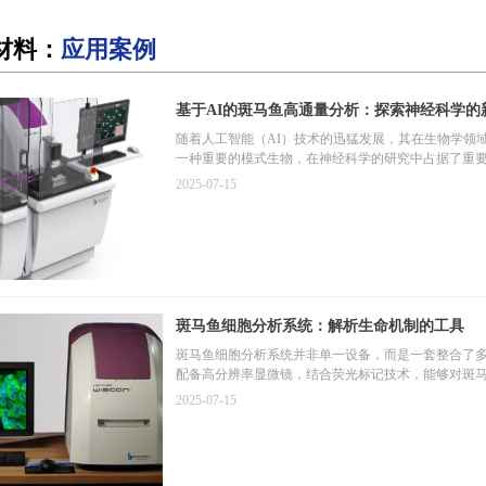
材料：
应用案例
基于AI的斑马鱼高通量分析：探索神经科学的
随着人工智能（AI）技术的迅猛发展，其在生物学领
一种重要的模式生物，在神经科学的研究中占据了重要
2025-07-15
斑马鱼细胞分析系统：解析生命机制的工具
斑马鱼细胞分析系统并非单一设备，而是一套整合了
配备高分辨率显微镜，结合荧光标记技术，能够对斑马
统可在不同时间点对同一批样本进行连续成像，记录
2025-07-15