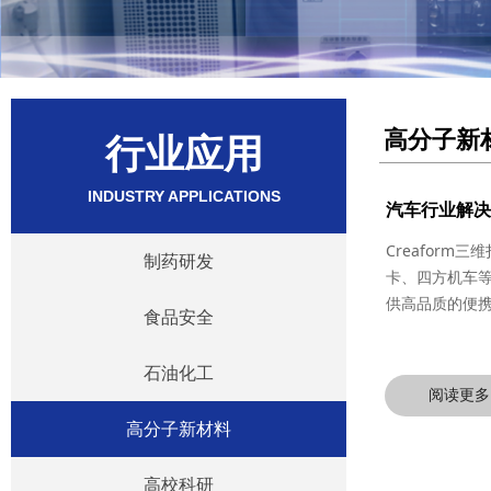
高分子新
行业应用
INDUSTRY APPLICATIONS
汽车行业解决
Creafor
制药研发
卡、四方机车
供高品质的便携
食品安全
石油化工
阅读更多
高分子新材料
高校科研