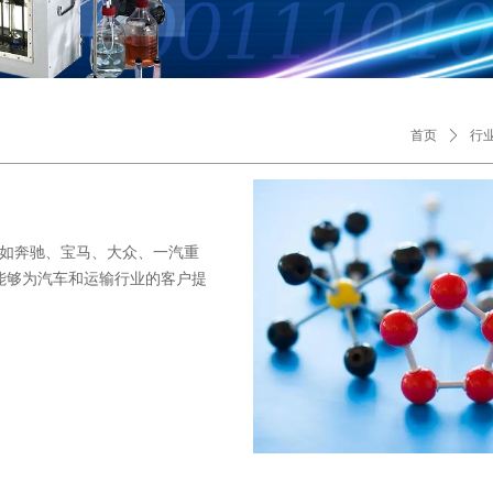
首页
ꄲ
行
，如奔驰、宝马、大众、一汽重
能够为汽车和运输行业的客户提