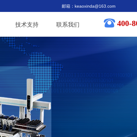
箱：keaoxinda@163.com
뀰
400-8
技术支持
联系我们