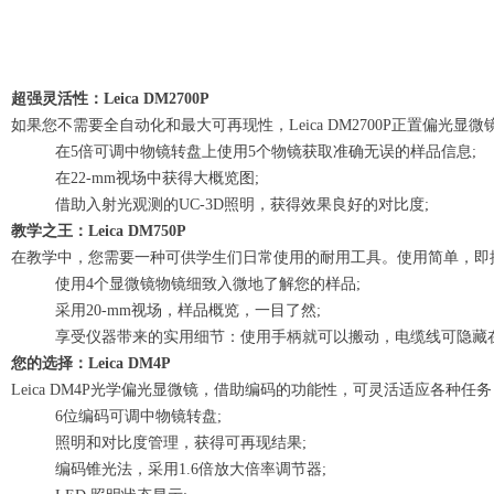
超强灵活性：Leica DM2700P
如果您不需要全自动化和最大可再现性，Leica DM2700P正置偏光
在5倍可调中物镜转盘上使用5个物镜获取准确无误的样品信息;
在22-mm视场中获得大概览图;
借助入射光观测的UC-3D照明，获得效果良好的对比度;
教学之王：Leica DM750P
在教学中，您需要一种可供学生们日常使用的耐用工具。使用简单，即插
使用4个显微镜物镜细致入微地了解您的样品;
采用20-mm视场，样品概览，一目了然;
享受仪器带来的实用细节：使用手柄就可以搬动，电缆线可隐藏在
您的选择：Leica DM4P
Leica DM4P光学偏光显微镜，借助编码的功能性，可灵活适应各
6位编码可调中物镜转盘;
照明和对比度管理，获得可再现结果;
编码锥光法，采用1.6倍放大倍率调节器;