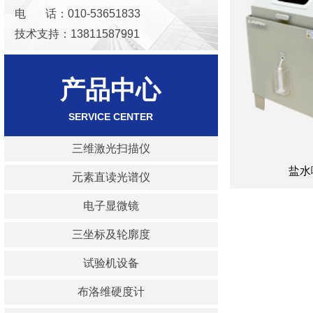
电 话：010-53651833
技术支持：13811587991
邮 箱：keaoxinda@163.com
产品中心
SERVICE
CENTER
三维激光扫描仪
盐水
元素直读光谱仪
电子显微镜
三坐标及轮廓度
试验机设备
布洛维硬度计