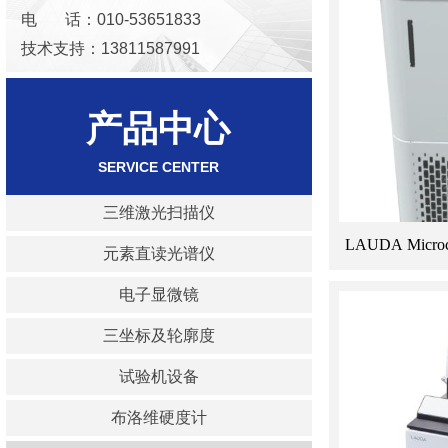
电 话：010-53651833
技术支持：13811587991
邮 箱：keaoxinda@163.com
产品中心
SERVICE
CENTER
三维激光扫描仪
LAUDA Micr
元素直读光谱仪
电子显微镜
三坐标及轮廓度
试验机设备
布洛维硬度计