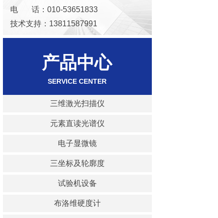
电 话：010-53651833
技术支持：13811587991
邮 箱：keaoxinda@163.com
产品中心
SERVICE
CENTER
三维激光扫描仪
元素直读光谱仪
电子显微镜
三坐标及轮廓度
试验机设备
布洛维硬度计